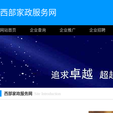
西部家政服务网
网站首页
企业查询
企业推广
企业招聘
西部家政服务网
Site Introduction